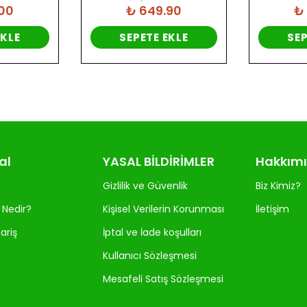
00
₺ 649.90
₺
EKLE
SEPETE EKLE
SEP
al
YASAL BİLDİRİMLER
Hakkım
Gizlilik ve Güvenlik
Biz Kimiz?
 Nedir?
Kişisel Verilerin Korunması
İletişim
ariş
İptal ve İade koşulları
Kullanıcı Sözleşmesi
Mesafeli Satış Sözleşmesi