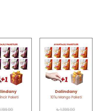
lindany
Dalindany
 İncir Paketi
10'lu Mango Paketi
1,199.00
₺ 1,399.00