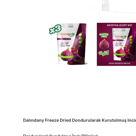
Dalındany Freeze Dried Dondurularak Kurutulmuş Incir