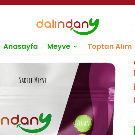
Anasayfa
Meyve
Toptan Alım