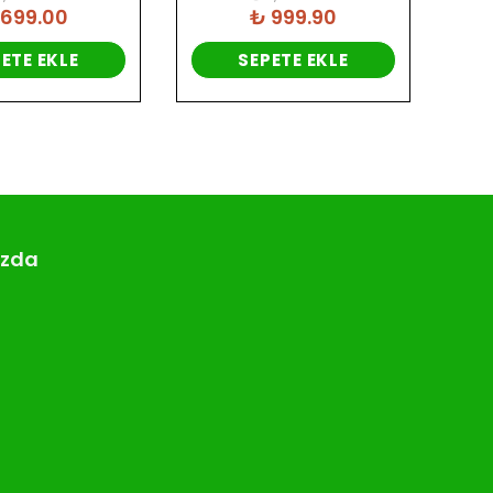
 699.00
₺ 999.90
ETE EKLE
SEPETE EKLE
ızda